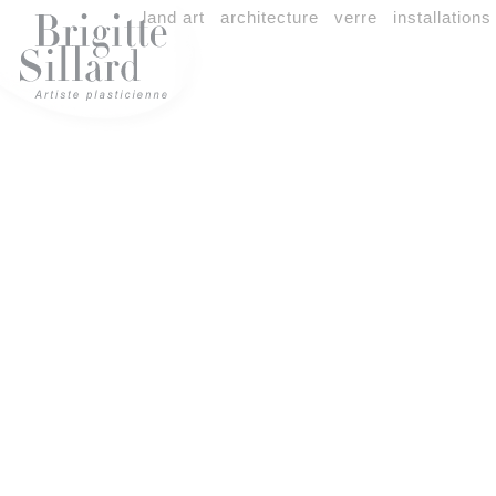
land art
architecture
verre
installations