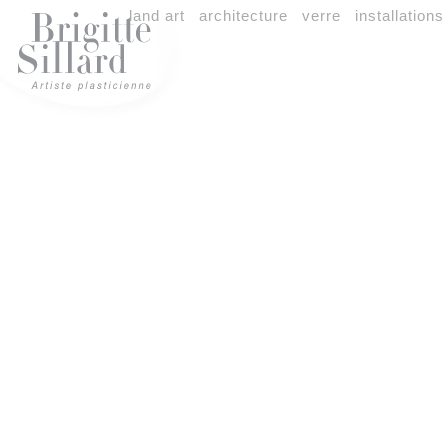
land art
architecture
verre
installations